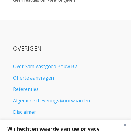
Geen reacties om weer te geven.
OVERIGEN
Over Sam Vastgoed Bouw BV
Offerte aanvragen
Referenties
Algemene (Leverings)voorwaarden
Disclaimer
ADRES
Wij hechten waarde aan uw privacy