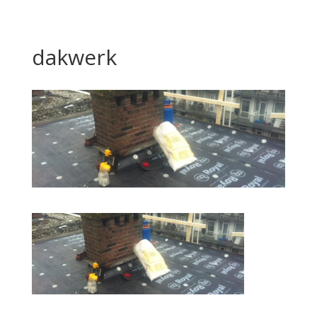
dakwerk